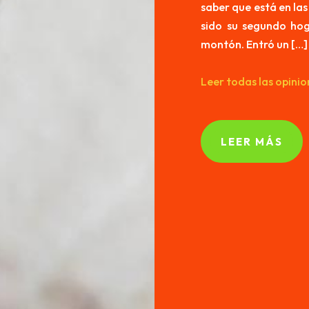
saber que está en las
sido su segundo hog
montón. Entró un […]
Leer todas las opinio
LEER MÁS