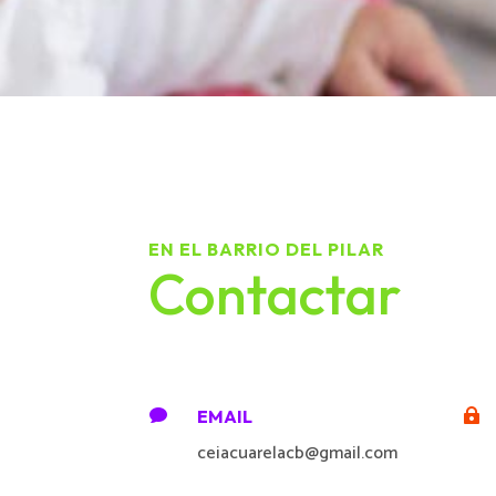
EN EL BARRIO DEL PILAR
Contactar
EMAIL


ceiacuarelacb@gmail.com