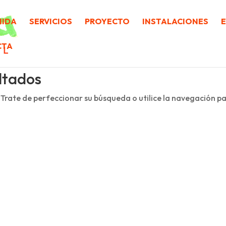
NIDA
SERVICIOS
PROYECTO
INSTALACIONES
CTA
ltados
 Trate de perfeccionar su búsqueda o utilice la navegación p