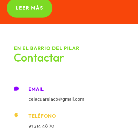
LEER MÁS
EN EL BARRIO DEL PILAR
Contactar
EMAIL

ceiacuarelacb@gmail.com
TELÉFONO

91 314 48 70