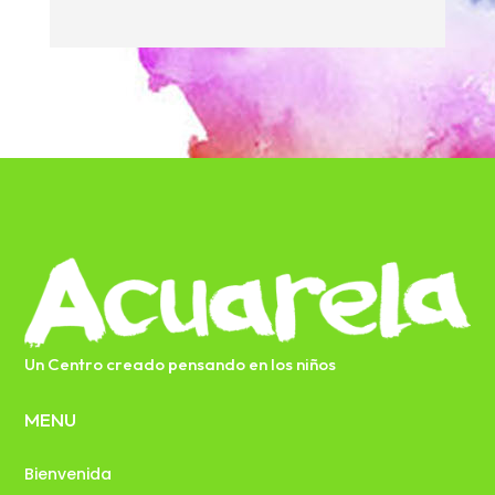
Un Centro creado pensando en los niños
MENU
Bienvenida