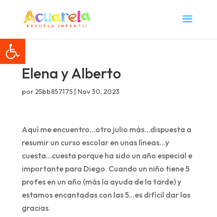
Abrir barra de herramientas
Elena y Alberto
por
25bb857175
|
Nov 30, 2023
Aquí me encuentro…otro julio más…dispuesta a
resumir un curso escolar en unas líneas…y
cuesta…cuesta porque ha sido un año especial e
importante para Diego. Cuando un niño tiene 5
profes en un año (más la ayuda de la tarde) y
estamos encantadas con las 5…es difícil dar las
gracias.